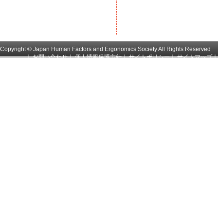
Copyright © Japan Human Factors and Ergonomics Society All Rights Reserved
｜
お問い合わせ
｜
個人情報保護方針
｜
サイトポリシー
｜
サイトマップ
｜