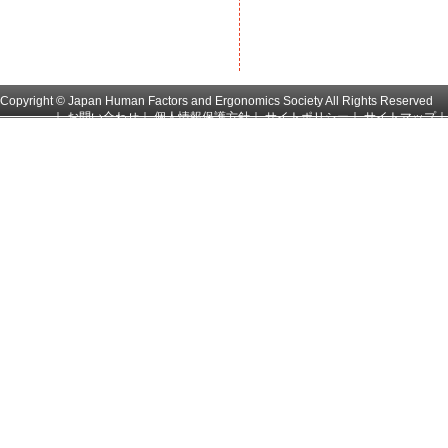
Copyright © Japan Human Factors and Ergonomics Society All Rights Reserved
｜
お問い合わせ
｜
個人情報保護方針
｜
サイトポリシー
｜
サイトマップ
｜