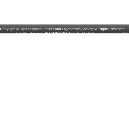
Copyright © Japan Human Factors and Ergonomics Society All Rights Reserved
｜
お問い合わせ
｜
個人情報保護方針
｜
サイトポリシー
｜
サイトマップ
｜